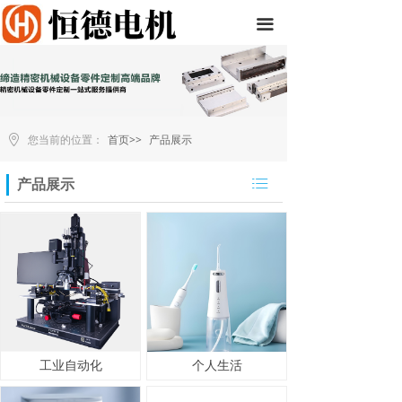
끀
您当前的位置：
首页>>
产品展示
ꂇ
产品展示
工业自动化
个人生活