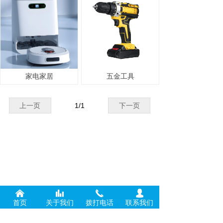
家电家居
五金工具
上一页
1
/
1
下一页
낀
뀲
끅
넙
首页
关于我们
拨打电话
联系我们