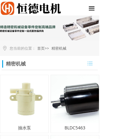
끀
您当前的位置：
首页>>
精密机械
ꂇ
精密机械
抽水泵
BLDC5463